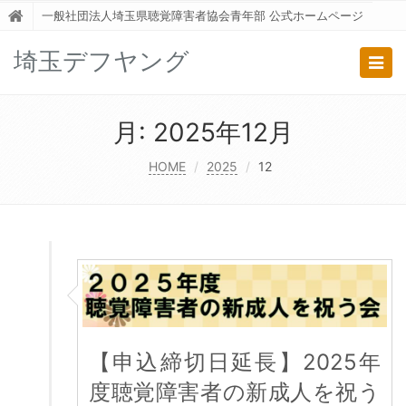
一般社団法人埼玉県聴覚障害者協会青年部 公式ホームページ
埼玉デフヤング
Togg
navig
月:
2025年12月
HOME
2025
12
【申込締切日延長】2025年
度聴覚障害者の新成人を祝う