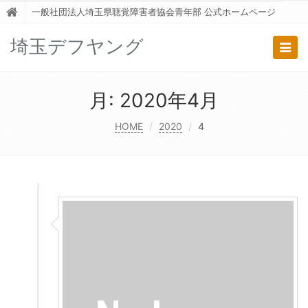
一般社団法人埼玉県聴覚障害者協会青年部 公式ホームページ
埼玉デフヤング
Togg
navig
月:
2020年4月
HOME
2020
4