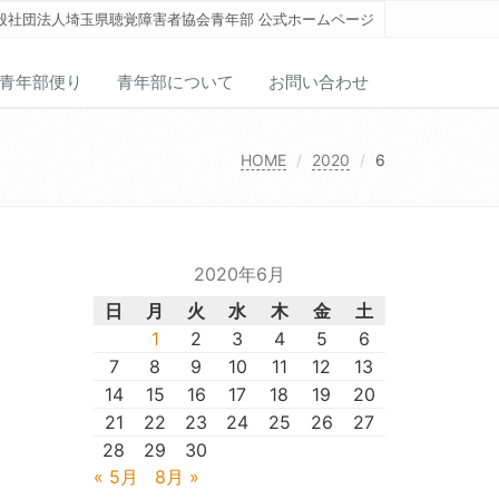
般社団法人埼玉県聴覚障害者協会青年部 公式ホームページ
青年部便り
青年部について
お問い合わせ
HOME
2020
6
2020年6月
日
月
火
水
木
金
土
1
2
3
4
5
6
7
8
9
10
11
12
13
14
15
16
17
18
19
20
21
22
23
24
25
26
27
28
29
30
« 5月
8月 »