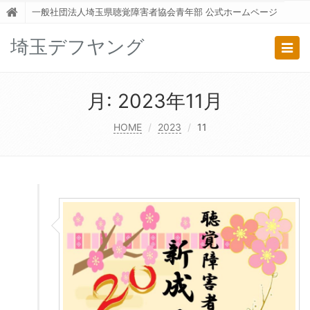
一般社団法人埼玉県聴覚障害者協会青年部 公式ホームページ
埼玉デフヤング
Togg
navig
月:
2023年11月
HOME
2023
11