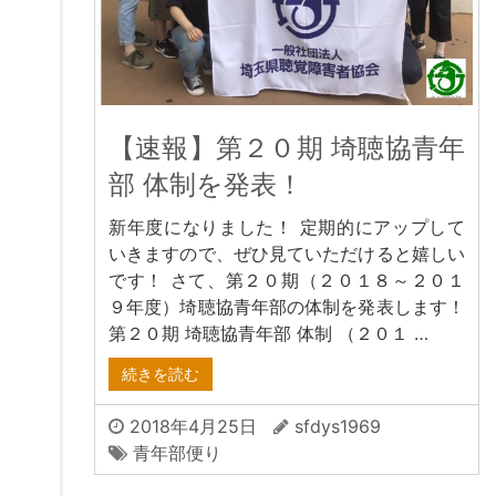
【速報】第２０期 埼聴協青年
部 体制を発表！
新年度になりました！ 定期的にアップして
いきますので、ぜひ見ていただけると嬉しい
です！ さて、第２０期（２０１８～２０１
９年度）埼聴協青年部の体制を発表します！
第２０期 埼聴協青年部 体制 （２０１ …
続きを読む
2018年4月25日
sfdys1969
青年部便り