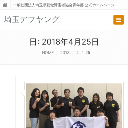
一般社団法人埼玉県聴覚障害者協会青年部 公式ホームページ
埼玉デフヤング
Togg
navig
日:
2018年4月25日
HOME
2018
4
25