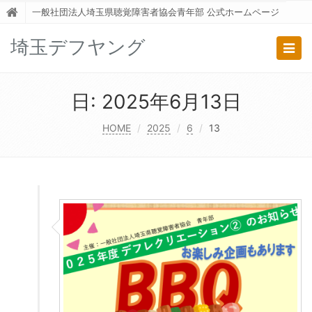
一般社団法人埼玉県聴覚障害者協会青年部 公式ホームページ
埼玉デフヤング
Togg
navig
日:
2025年6月13日
HOME
2025
6
13